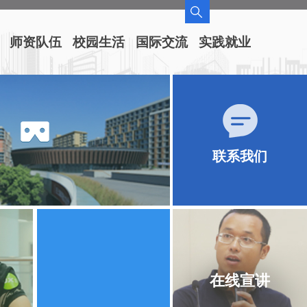
师资队伍
校园生活
国际交流
实践就业
联系我们
在线宣讲