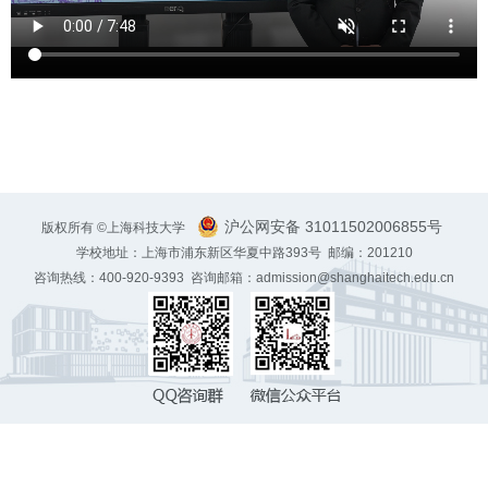
沪公网安备 31011502006855号
版权所有 ©上海科技大学
学校地址：上海市浦东新区华夏中路393号 邮编：201210
咨询热线：400-920-9393 咨询邮箱：admission@shanghaitech.edu.cn