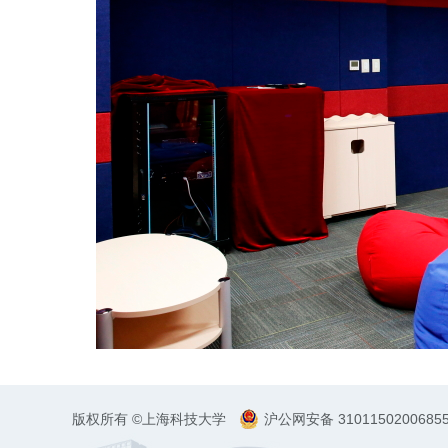
版权所有 ©上海科技大学
沪公网安备 3101150200685